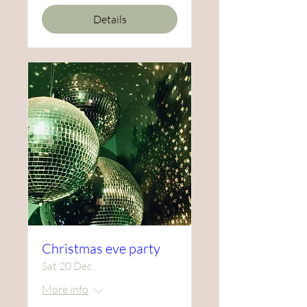
Details
Christmas eve party
Sat 20 Dec
More info