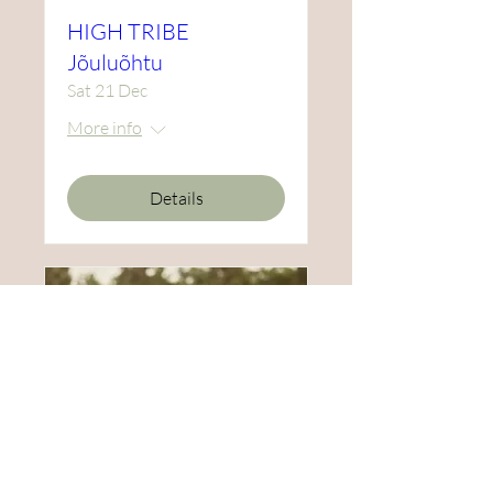
HIGH TRIBE
Jõuluõhtu
Sat 21 Dec
More info
Details