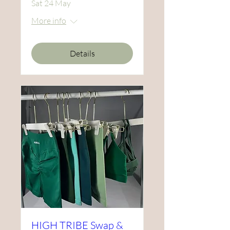
Sat 24 May
More info
Details
HIGH TRIBE Swap &