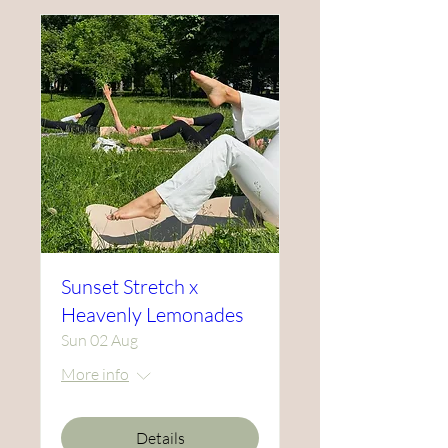
Sunset Stretch x
Heavenly Lemonades
Sun 02 Aug
More info
Details