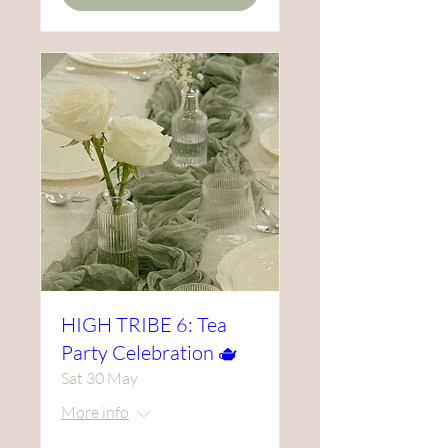
HIGH TRIBE 6: Tea
Party Celebration 🫖
Sat 30 May
More info