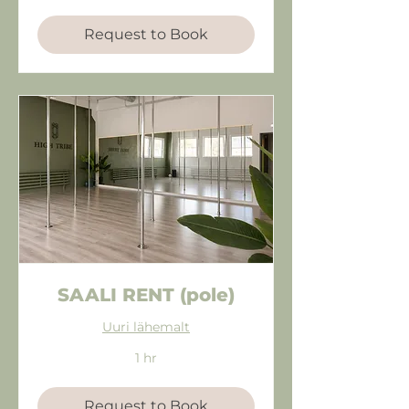
Request to Book
SAALI RENT (pole)
Uuri lähemalt
1 hr
Request to Book